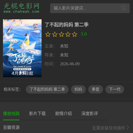
了不起的妈妈 第二季
3.0
主演：
未知
导演：
未知
时间：
2026-06-09
未知
相关标签：
了不起的妈妈 第二季
妈妈
季是
下一代
播放线路
影片下载
剧情介绍
深度影评
豆瓣资源
无需安装任何插件